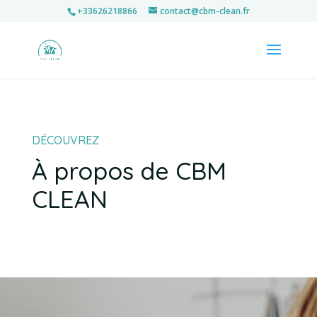
+33626218866
contact@cbm-clean.fr
DÉCOUVREZ
À propos de CBM
CLEAN